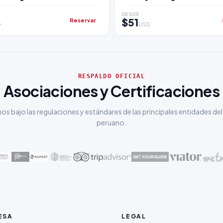
DESDE
$51
Reservar
D
USD
RESPALDO OFICIAL
Asociaciones y Certificaciones
s bajo las regulaciones y estándares de las principales entidades del
peruano.
ESA
LEGAL