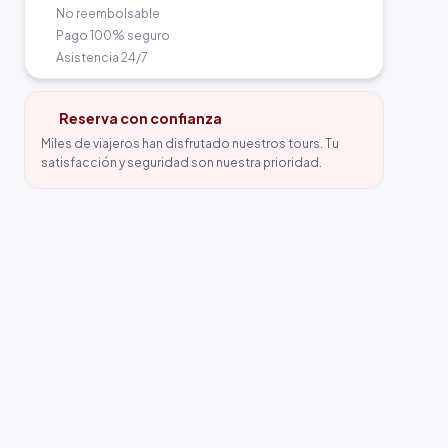
No reembolsable
Pago 100% seguro
Asistencia 24/7
Reserva con confianza
Miles de viajeros han disfrutado nuestros tours. Tu
satisfacción y seguridad son nuestra prioridad.