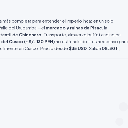
ía más completa para entender el Imperio Inca: en un solo
 Valle del Urubamba —el
mercado y ruinas de Pisac
, la
textil de Chinchero
. Transporte, almuerzo buffet andino en
 del Cusco (~S/. 130 PEN)
no está incluido —es necesario para
fácilmente en Cusco. Precio desde
$35 USD
. Salida
08:30 h
,