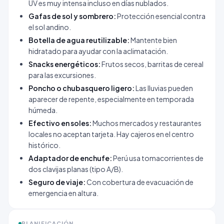
UV es muy intensa incluso en días nublados.
Gafas de sol y sombrero:
Protección esencial contra
el sol andino.
Botella de agua reutilizable:
Mantente bien
hidratado para ayudar con la aclimatación.
Snacks energéticos:
Frutos secos, barritas de cereal
para las excursiones.
Poncho o chubasquero ligero:
Las lluvias pueden
aparecer de repente, especialmente en temporada
húmeda.
Efectivo en soles:
Muchos mercados y restaurantes
locales no aceptan tarjeta. Hay cajeros en el centro
histórico.
Adaptador de enchufe:
Perú usa tomacorrientes de
dos clavijas planas (tipo A/B).
Seguro de viaje:
Con cobertura de evacuación de
emergencia en altura.
PLANIFICACIÓN