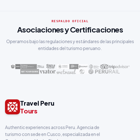
RESPALDO OFICIAL
Asociaciones y Certificaciones
Operamos bajo las regulaciones y estándares de las principales
entidades del turismo peruano.
Travel Peru
Tours
Authentic experiences across Peru. Agencia de
turismo con sede en Cusco, especializada en el