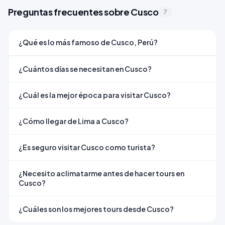
Preguntas frecuentes sobre Cusco
7
¿Qué es lo más famoso de Cusco, Perú?
¿Cuántos días se necesitan en Cusco?
¿Cuál es la mejor época para visitar Cusco?
¿Cómo llegar de Lima a Cusco?
¿Es seguro visitar Cusco como turista?
¿Necesito aclimatarme antes de hacer tours en
Cusco?
¿Cuáles son los mejores tours desde Cusco?