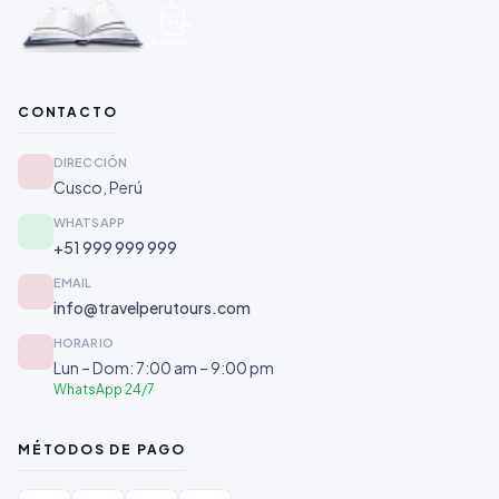
CONTACTO
DIRECCIÓN
Cusco, Perú
WHATSAPP
+51 999 999 999
EMAIL
info@travelperutours.com
HORARIO
Lun – Dom: 7:00 am – 9:00 pm
WhatsApp 24/7
MÉTODOS DE PAGO