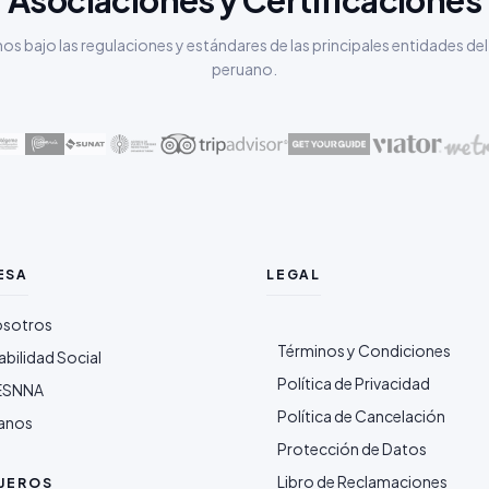
Asociaciones y Certificaciones
s bajo las regulaciones y estándares de las principales entidades del
peruano.
ESA
LEGAL
osotros
Términos y Condiciones
bilidad Social
Política de Privacidad
ESNNA
Política de Cancelación
anos
Protección de Datos
Libro de Reclamaciones
AJEROS