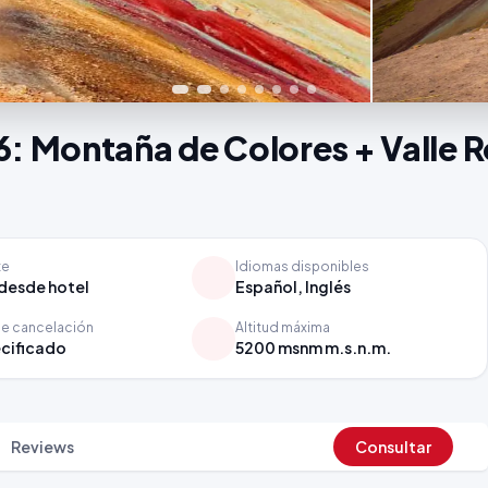
6: Montaña de Colores + Valle 
te
Idiomas disponibles
desde hotel
Español, Inglés
de cancelación
Altitud máxima
cificado
5200 msnm m.s.n.m.
Reviews
Consultar