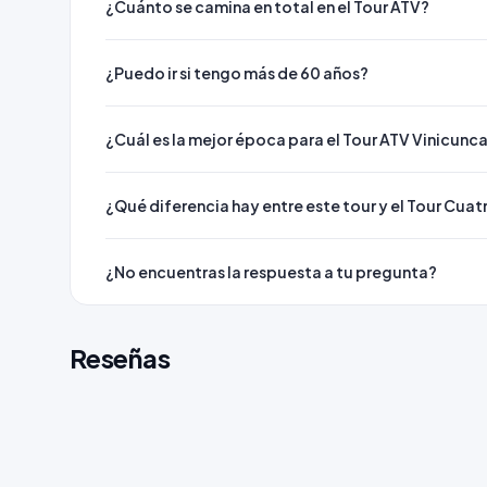
¿Cuánto se camina en total en el Tour ATV?
¿Puedo ir si tengo más de 60 años?
¿Cuál es la mejor época para el Tour ATV Vinicunc
¿Qué diferencia hay entre este tour y el Tour Cua
¿No encuentras la respuesta a tu pregunta?
Reseñas