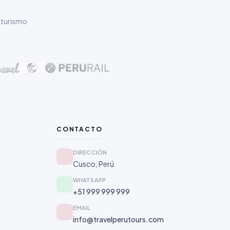
 turismo
CONTACTO
DIRECCIÓN
Cusco, Perú
WHATSAPP
+51 999 999 999
EMAIL
info@travelperutours.com