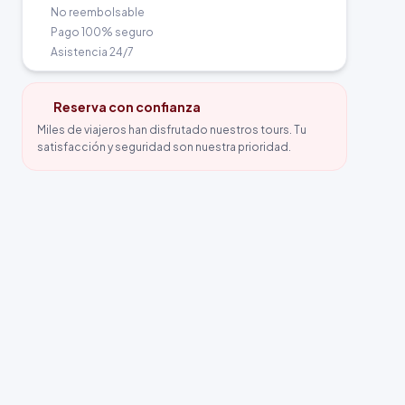
No reembolsable
Pago 100% seguro
Asistencia 24/7
Reserva con confianza
Miles de viajeros han disfrutado nuestros tours. Tu
satisfacción y seguridad son nuestra prioridad.