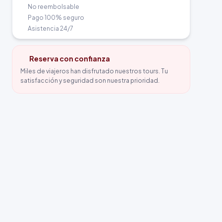
No reembolsable
Pago 100% seguro
Asistencia 24/7
Reserva con confianza
Miles de viajeros han disfrutado nuestros tours. Tu
satisfacción y seguridad son nuestra prioridad.