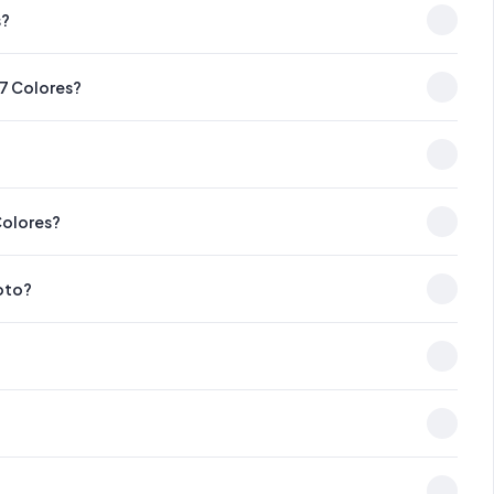
s?
 7 Colores?
Colores?
moto?