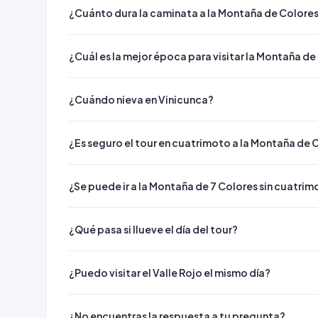
¿Cuánto dura la caminata a la Montaña de Colore
¿Cuál es la mejor época para visitar la Montaña de
¿Cuándo nieva en Vinicunca?
¿Es seguro el tour en cuatrimoto a la Montaña de 
¿Se puede ir a la Montaña de 7 Colores sin cuatri
¿Qué pasa si llueve el día del tour?
¿Puedo visitar el Valle Rojo el mismo día?
¿No encuentras la respuesta a tu pregunta?