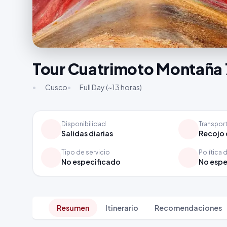
Tour Cuatrimoto Montaña 
•
Cusco
•
Full Day (~13 horas)
Disponibilidad
Transpor
Salidas diarias
Recojo 
Tipo de servicio
Política 
No especificado
No espe
Resumen
Itinerario
Recomendaciones