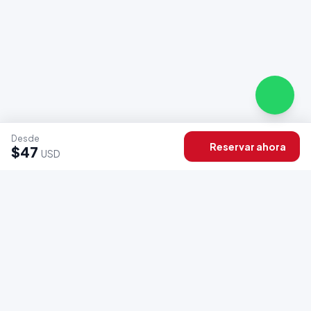
Desde
Reservar ahora
$47
USD