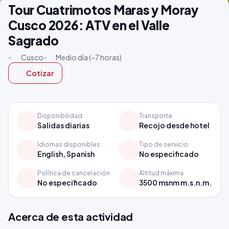
Tour Cuatrimotos Maras y Moray
Cusco 2026: ATV en el Valle
Sagrado
•
Cusco
•
Medio día (~7 horas)
Cotizar
Disponibilidad
Transporte
Salidas diarias
Recojo desde hotel
Idiomas disponibles
Tipo de servicio
English, Spanish
No especificado
Política de cancelación
Altitud máxima
No especificado
3500 msnm m.s.n.m.
Acerca de esta actividad