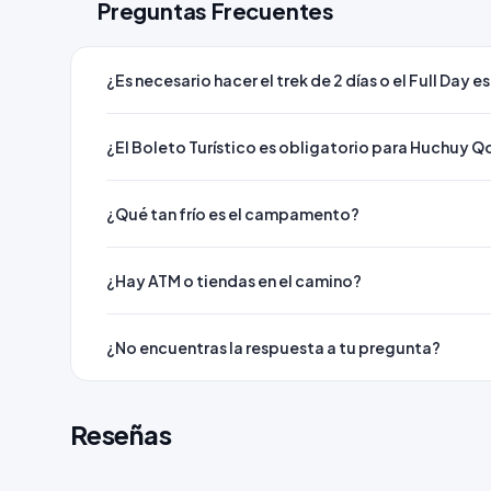
Preguntas Frecuentes
¿Es necesario hacer el trek de 2 días o el Full Day e
¿El Boleto Turístico es obligatorio para Huchuy 
¿Qué tan frío es el campamento?
¿Hay ATM o tiendas en el camino?
¿No encuentras la respuesta a tu pregunta?
Reseñas