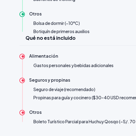
Otros
Bolsa de dormir (−10°C)
Botiquín de primeros auxilios
Qué no está incluido
Alimentación
Gastos personales y bebidas adicionales
Seguros y propinas
Seguro de viaje (recomendado)
Propinas para guía y cocinero ($30–40 USD recom
Otros
Boleto Turístico Parcial para Huchuy Qosqo (~S/. 70