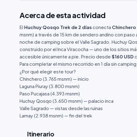
Acerca de esta actividad
El
Huchuy Qosqo Trek de 2 días
conecta
Chinchero
msnm) a través de 15 km de sendero andino con paso 
noche de camping sobre el Valle Sagrado. Huchuy Qos
construido por el Inca Viracocha — uno de los sitios 
accesible únicamente a pie. Precio desde
$160 USD
c
Para completar el mismo recorrido en 1 día sin camping,
¿Por qué elegir este tour?
Chinchero (3.765 msnm) — inicio
Laguna Piuray (3.800 msnm)
Paso Pucajasa (4.393 msnm)
Huchuy Qosqo (3.650 msnm) — palacio inca
Valle Sagrado — vistas desde las ruinas
Lamay (2.938 msnm) — fin del trek
Itinerario