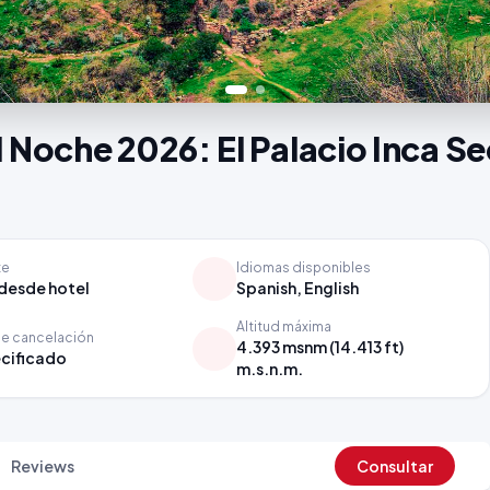
1 Noche 2026: El Palacio Inca 
te
Idiomas disponibles
desde hotel
Spanish, English
Altitud máxima
de cancelación
4.393 msnm (14.413 ft)
cificado
m.s.n.m.
Reviews
Consultar