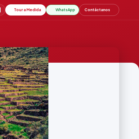
Tour a Medida
WhatsApp
Contáctanos