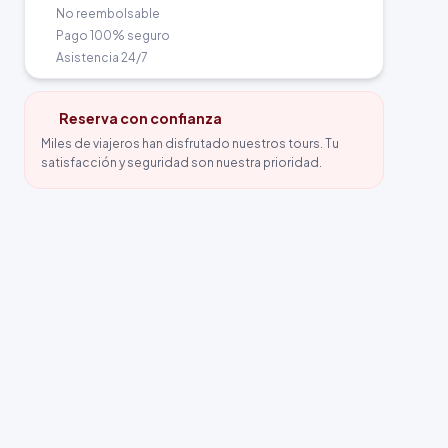
No reembolsable
Pago 100% seguro
Asistencia 24/7
Reserva con confianza
Miles de viajeros han disfrutado nuestros tours. Tu
satisfacción y seguridad son nuestra prioridad.